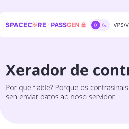
VPS/
Xerador de contr
Por que fiable? Porque os contrasinais
sen enviar datos ao noso servidor.